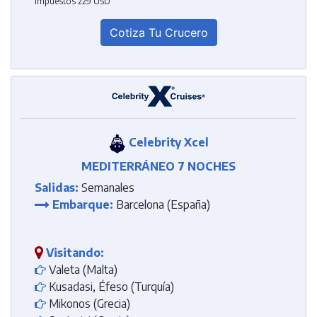
Impuestos 229 USD
Cotiza Tu Crucero
Celebrity Xcel
MEDITERRÁNEO 7 NOCHES
Salidas:
Semanales
Embarque:
Barcelona (España)
Visitando:
Valeta (Malta)
Kusadasi, Éfeso (Turquía)
Mikonos (Grecia)