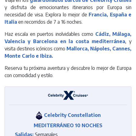
Viaja en los
galardonados barcos de Celebrity Cruises
y disfruta de emocionantes itinerarios por Europa sin
necesidad de visa. Explora lo mejor de
Francia, España e
Italia
en recorridos de 7 a 16 noches.
Haz escala en puertos inolvidables como
Cádiz, Málaga,
Valencia y Barcelona en la costa mediterránea
, y
visita destinos icónicos como
Mallorca, Nápoles, Cannes,
Monte Carlo e Ibiza.
Reserva tu próxima aventura y descubre lo mejor de Europa
con comodidad y estilo.
Celebrity Constellation
MEDITERRÁNEO 10 NOCHES
Salidas:
Semanales