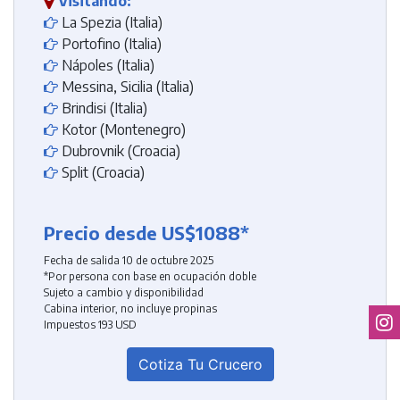
Visitando:
La Spezia (Italia)
Portofino (Italia)
Nápoles (Italia)
Messina, Sicilia (Italia)
Brindisi (Italia)
Kotor (Montenegro)
Dubrovnik (Croacia)
Split (Croacia)
Precio desde US$1088*
Fecha de salida 10 de octubre 2025
*Por persona con base en ocupación doble
Sujeto a cambio y disponibilidad
Cabina interior, no incluye propinas
Impuestos 193 USD
Cotiza Tu Crucero