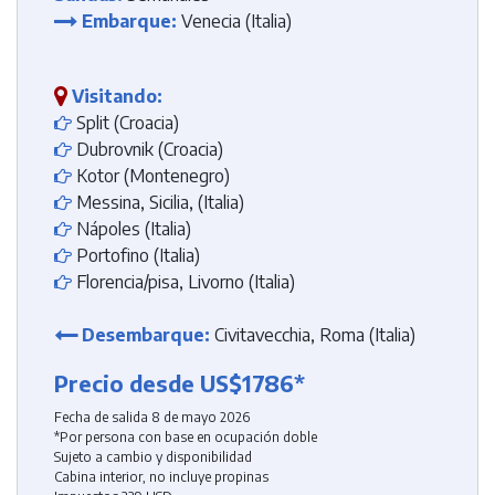
Embarque:
Venecia (Italia)
Visitando:
Split (Croacia)
Dubrovnik (Croacia)
Kotor (Montenegro)
Messina, Sicilia, (Italia)
Nápoles (Italia)
Portofino (Italia)
Florencia/pisa, Livorno (Italia)
Desembarque:
Civitavecchia, Roma (Italia)
Precio desde US$1786*
Fecha de salida 8 de mayo 2026
*Por persona con base en ocupación doble
Sujeto a cambio y disponibilidad
Cabina interior, no incluye propinas